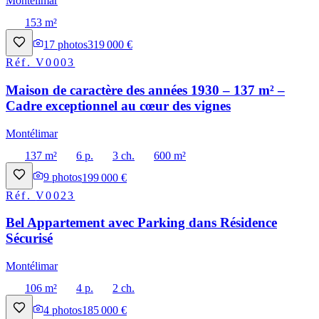
Montélimar
153 m²
17
photos
319 000 €
Réf.
V0003
Maison de caractère des années 1930 – 137 m² –
Cadre exceptionnel au cœur des vignes
Montélimar
137 m²
6 p.
3 ch.
600 m²
9
photos
199 000 €
Réf.
V0023
Bel Appartement avec Parking dans Résidence
Sécurisé
Montélimar
106 m²
4 p.
2 ch.
4
photos
185 000 €