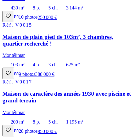
430 m²
8 p.
5 ch.
3 144 m²
10
photos
250 000 €
Réf.
V0015
Maison de plain pied de 103m², 3 chambres,
quartier recherché !
Montélimar
103 m²
4 p.
3 ch.
625 m²
9
photos
388 000 €
Réf.
V0017
Maison de caractère des années 1930 avec piscine et
grand terrain
Montélimar
200 m²
8 p.
5 ch.
1 195 m²
28
photos
850 000 €