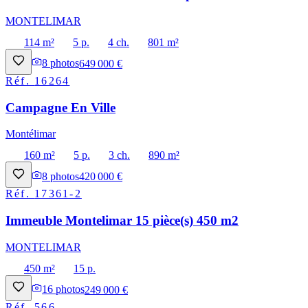
MONTELIMAR
114 m²
5 p.
4 ch.
801 m²
8
photos
649 000 €
Réf.
16264
Campagne En Ville
Montélimar
160 m²
5 p.
3 ch.
890 m²
8
photos
420 000 €
Réf.
17361-2
Immeuble Montelimar 15 pièce(s) 450 m2
MONTELIMAR
450 m²
15 p.
16
photos
249 000 €
Réf.
566