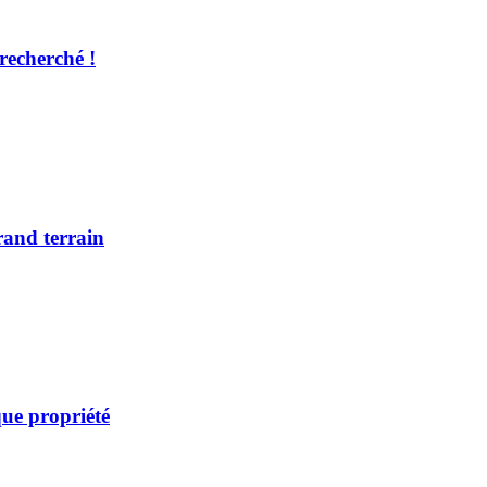
recherché !
rand terrain
ue propriété