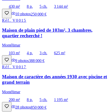
430 m²
8 p.
5 ch.
3 144 m²
10
photos
250 000 €
Réf.
V0015
Maison de plain pied de 103m², 3 chambres,
quartier recherché !
Montélimar
103 m²
4 p.
3 ch.
625 m²
9
photos
388 000 €
Réf.
V0017
Maison de caractère des années 1930 avec piscine et
grand terrain
Montélimar
200 m²
8 p.
5 ch.
1 195 m²
28
photos
850 000 €