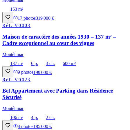
Montélimar
153 m²
17
photos
319 000 €
Réf.
V0003
Maison de caractère des années 1930 – 137 m² –
Cadre exceptionnel au cœur des vignes
Montélimar
137 m²
6 p.
3 ch.
600 m²
9
photos
199 000 €
Réf.
V0023
Bel Appartement avec Parking dans Résidence
Sécurisé
Montélimar
106 m²
4 p.
2 ch.
4
photos
185 000 €