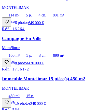
MONTELIMAR
114 m²
5 p.
4 ch.
801 m²
8
photos
649 000 €
Réf.
16264
Campagne En Ville
Montélimar
160 m²
5 p.
3 ch.
890 m²
8
photos
420 000 €
Réf.
17361-2
Immeuble Montelimar 15 pièce(s) 450 m2
MONTELIMAR
450 m²
15 p.
16
photos
249 000 €
Réf.
566