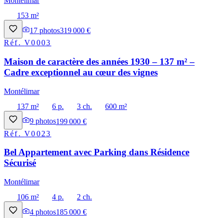
Montélimar
153 m²
17
photos
319 000 €
Réf.
V0003
Maison de caractère des années 1930 – 137 m² –
Cadre exceptionnel au cœur des vignes
Montélimar
137 m²
6 p.
3 ch.
600 m²
9
photos
199 000 €
Réf.
V0023
Bel Appartement avec Parking dans Résidence
Sécurisé
Montélimar
106 m²
4 p.
2 ch.
4
photos
185 000 €