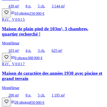
430 m²
8 p.
5 ch.
3 144 m²
10
photos
250 000 €
Réf.
V0015
Maison de plain pied de 103m², 3 chambres,
quartier recherché !
Montélimar
103 m²
4 p.
3 ch.
625 m²
9
photos
388 000 €
Réf.
V0017
Maison de caractère des années 1930 avec piscine et
grand terrain
Montélimar
200 m²
8 p.
5 ch.
1 195 m²
28
photos
850 000 €