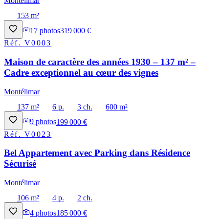
Montélimar
153 m²
17
photos
319 000 €
Réf.
V0003
Maison de caractère des années 1930 – 137 m² –
Cadre exceptionnel au cœur des vignes
Montélimar
137 m²
6 p.
3 ch.
600 m²
9
photos
199 000 €
Réf.
V0023
Bel Appartement avec Parking dans Résidence
Sécurisé
Montélimar
106 m²
4 p.
2 ch.
4
photos
185 000 €