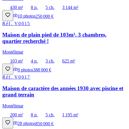
430 m²
8 p.
5 ch.
3 144 m²
10
photos
250 000 €
Réf.
V0015
Maison de plain pied de 103m², 3 chambres,
quartier recherché !
Montélimar
103 m²
4 p.
3 ch.
625 m²
9
photos
388 000 €
Réf.
V0017
Maison de caractère des années 1930 avec piscine et
grand terrain
Montélimar
200 m²
8 p.
5 ch.
1 195 m²
28
photos
850 000 €