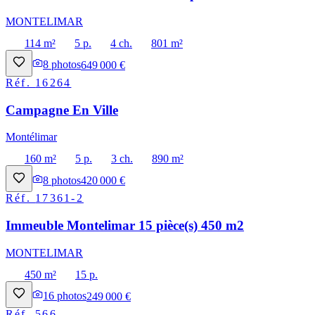
MONTELIMAR
114 m²
5 p.
4 ch.
801 m²
8
photos
649 000 €
Réf.
16264
Campagne En Ville
Montélimar
160 m²
5 p.
3 ch.
890 m²
8
photos
420 000 €
Réf.
17361-2
Immeuble Montelimar 15 pièce(s) 450 m2
MONTELIMAR
450 m²
15 p.
16
photos
249 000 €
Réf.
566