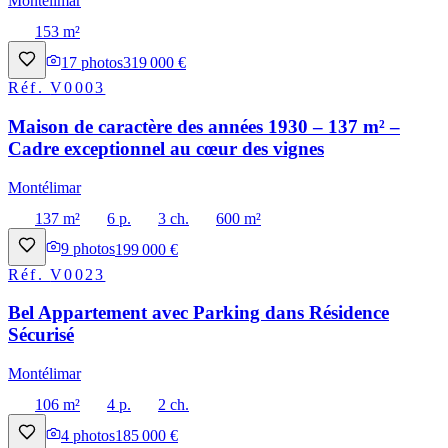
Montélimar
153 m²
17
photos
319 000 €
Réf.
V0003
Maison de caractère des années 1930 – 137 m² –
Cadre exceptionnel au cœur des vignes
Montélimar
137 m²
6 p.
3 ch.
600 m²
9
photos
199 000 €
Réf.
V0023
Bel Appartement avec Parking dans Résidence
Sécurisé
Montélimar
106 m²
4 p.
2 ch.
4
photos
185 000 €