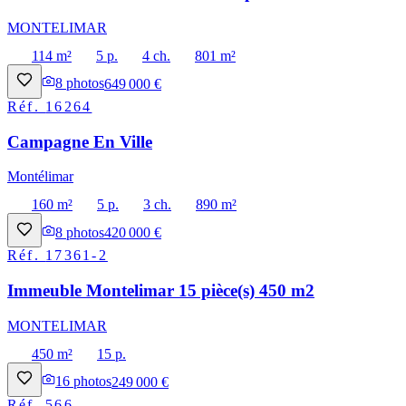
MONTELIMAR
114 m²
5 p.
4 ch.
801 m²
8
photos
649 000 €
Réf.
16264
Campagne En Ville
Montélimar
160 m²
5 p.
3 ch.
890 m²
8
photos
420 000 €
Réf.
17361-2
Immeuble Montelimar 15 pièce(s) 450 m2
MONTELIMAR
450 m²
15 p.
16
photos
249 000 €
Réf.
566