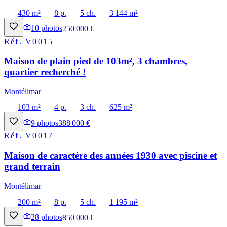
430 m²
8 p.
5 ch.
3 144 m²
10
photos
250 000 €
Réf.
V0015
Maison de plain pied de 103m², 3 chambres,
quartier recherché !
Montélimar
103 m²
4 p.
3 ch.
625 m²
9
photos
388 000 €
Réf.
V0017
Maison de caractère des années 1930 avec piscine et
grand terrain
Montélimar
200 m²
8 p.
5 ch.
1 195 m²
28
photos
850 000 €