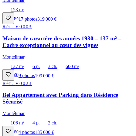
Montélimar
153 m²
17
photos
319 000 €
Réf.
V0003
Maison de caractère des années 1930 – 137 m² –
Cadre exceptionnel au cœur des vignes
Montélimar
137 m²
6 p.
3 ch.
600 m²
9
photos
199 000 €
Réf.
V0023
Bel Appartement avec Parking dans Résidence
Sécurisé
Montélimar
106 m²
4 p.
2 ch.
4
photos
185 000 €