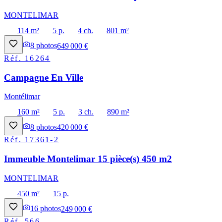
MONTELIMAR
114 m²
5 p.
4 ch.
801 m²
8
photos
649 000 €
Réf.
16264
Campagne En Ville
Montélimar
160 m²
5 p.
3 ch.
890 m²
8
photos
420 000 €
Réf.
17361-2
Immeuble Montelimar 15 pièce(s) 450 m2
MONTELIMAR
450 m²
15 p.
16
photos
249 000 €
Réf.
566