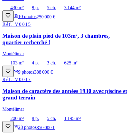
430 m²
8 p.
5 ch.
3 144 m²
10
photos
250 000 €
Réf.
V0015
Maison de plain pied de 103m², 3 chambres,
quartier recherché !
Montélimar
103 m²
4 p.
3 ch.
625 m²
9
photos
388 000 €
Réf.
V0017
Maison de caractère des années 1930 avec piscine et
grand terrain
Montélimar
200 m²
8 p.
5 ch.
1 195 m²
28
photos
850 000 €