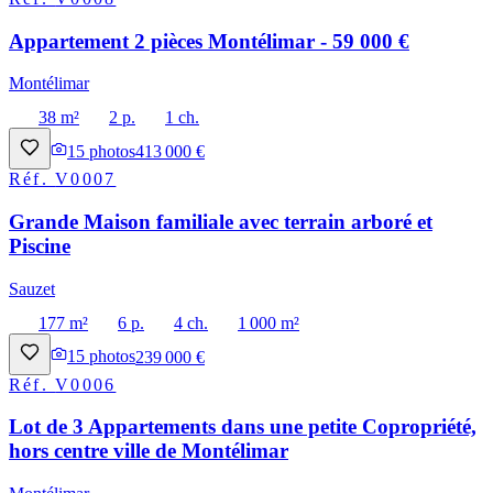
Appartement 2 pièces Montélimar - 59 000 €
Montélimar
38 m²
2 p.
1 ch.
15
photos
413 000 €
Réf.
V0007
Grande Maison familiale avec terrain arboré et
Piscine
Sauzet
177 m²
6 p.
4 ch.
1 000 m²
15
photos
239 000 €
Réf.
V0006
Lot de 3 Appartements dans une petite Copropriété,
hors centre ville de Montélimar