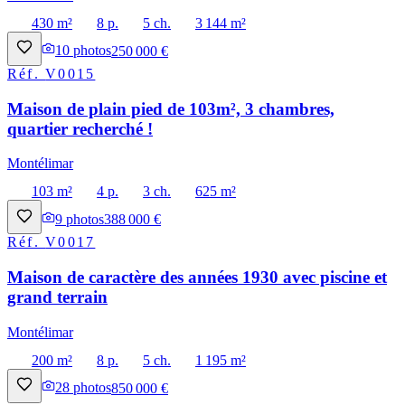
430 m²
8 p.
5 ch.
3 144 m²
10
photos
250 000 €
Réf.
V0015
Maison de plain pied de 103m², 3 chambres,
quartier recherché !
Montélimar
103 m²
4 p.
3 ch.
625 m²
9
photos
388 000 €
Réf.
V0017
Maison de caractère des années 1930 avec piscine et
grand terrain
Montélimar
200 m²
8 p.
5 ch.
1 195 m²
28
photos
850 000 €