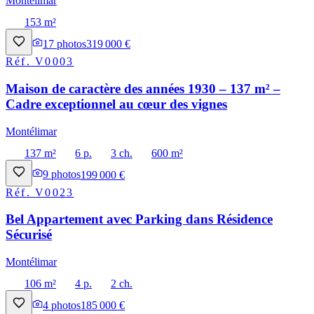
Montélimar
153 m²
17
photos
319 000 €
Réf.
V0003
Maison de caractère des années 1930 – 137 m² –
Cadre exceptionnel au cœur des vignes
Montélimar
137 m²
6 p.
3 ch.
600 m²
9
photos
199 000 €
Réf.
V0023
Bel Appartement avec Parking dans Résidence
Sécurisé
Montélimar
106 m²
4 p.
2 ch.
4
photos
185 000 €