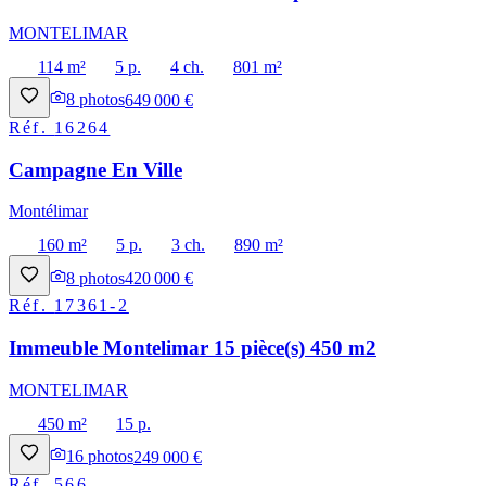
MONTELIMAR
114 m²
5 p.
4 ch.
801 m²
8
photos
649 000 €
Réf.
16264
Campagne En Ville
Montélimar
160 m²
5 p.
3 ch.
890 m²
8
photos
420 000 €
Réf.
17361-2
Immeuble Montelimar 15 pièce(s) 450 m2
MONTELIMAR
450 m²
15 p.
16
photos
249 000 €
Réf.
566