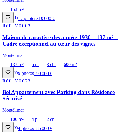
Montélimar
153 m²
17
photos
319 000 €
Réf.
V0003
Maison de caractère des années 1930 – 137 m² –
Cadre exceptionnel au cœur des vignes
Montélimar
137 m²
6 p.
3 ch.
600 m²
9
photos
199 000 €
Réf.
V0023
Bel Appartement avec Parking dans Résidence
Sécurisé
Montélimar
106 m²
4 p.
2 ch.
4
photos
185 000 €