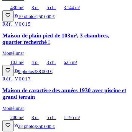
430 m²
8 p.
5 ch.
3 144 m²
10
photos
250 000 €
Réf.
V0015
Maison de plain pied de 103m², 3 chambres,
quartier recherché !
Montélimar
103 m²
4 p.
3 ch.
625 m²
9
photos
388 000 €
Réf.
V0017
Maison de caractère des années 1930 avec piscine et
grand terrain
Montélimar
200 m²
8 p.
5 ch.
1 195 m²
28
photos
850 000 €