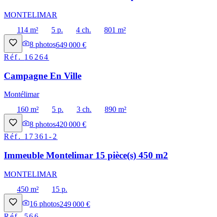
MONTELIMAR
114 m²
5 p.
4 ch.
801 m²
8
photos
649 000 €
Réf.
16264
Campagne En Ville
Montélimar
160 m²
5 p.
3 ch.
890 m²
8
photos
420 000 €
Réf.
17361-2
Immeuble Montelimar 15 pièce(s) 450 m2
MONTELIMAR
450 m²
15 p.
16
photos
249 000 €
Réf.
566