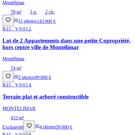
Montélimar
78 m²
3 p.
2 ch.
11
photos
143 000 €
Réf.
V0012
Lot de 2 Appartements dans une petite Copropriété,
hors centre ville de Montélimar
Montélimar
74 m²
2
photos
99 000 €
Réf.
V0014
Terrain plat et arboré constructible
MONTELIMAR
433 m²
Exclusivité
4
photos
59 000 €
Réf.
V0008