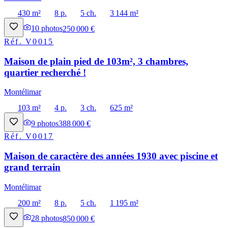
430 m²
8 p.
5 ch.
3 144 m²
10
photos
250 000 €
Réf.
V0015
Maison de plain pied de 103m², 3 chambres,
quartier recherché !
Montélimar
103 m²
4 p.
3 ch.
625 m²
9
photos
388 000 €
Réf.
V0017
Maison de caractère des années 1930 avec piscine et
grand terrain
Montélimar
200 m²
8 p.
5 ch.
1 195 m²
28
photos
850 000 €