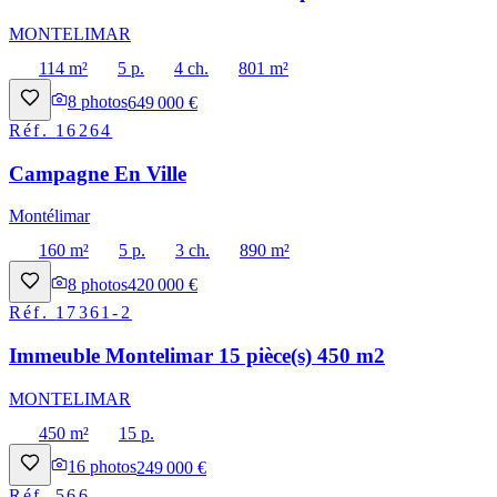
MONTELIMAR
114 m²
5 p.
4 ch.
801 m²
8
photos
649 000 €
Réf.
16264
Campagne En Ville
Montélimar
160 m²
5 p.
3 ch.
890 m²
8
photos
420 000 €
Réf.
17361-2
Immeuble Montelimar 15 pièce(s) 450 m2
MONTELIMAR
450 m²
15 p.
16
photos
249 000 €
Réf.
566