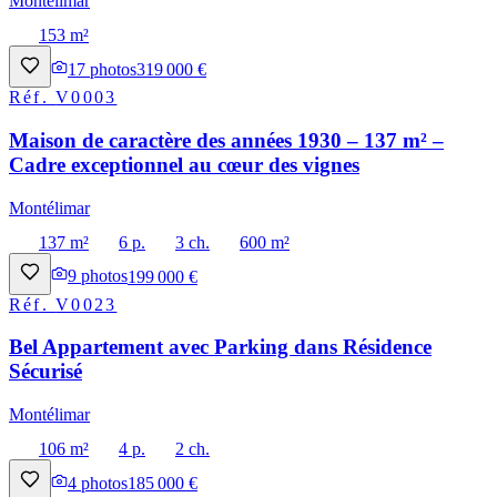
Montélimar
153 m²
17
photos
319 000 €
Réf.
V0003
Maison de caractère des années 1930 – 137 m² –
Cadre exceptionnel au cœur des vignes
Montélimar
137 m²
6 p.
3 ch.
600 m²
9
photos
199 000 €
Réf.
V0023
Bel Appartement avec Parking dans Résidence
Sécurisé
Montélimar
106 m²
4 p.
2 ch.
4
photos
185 000 €