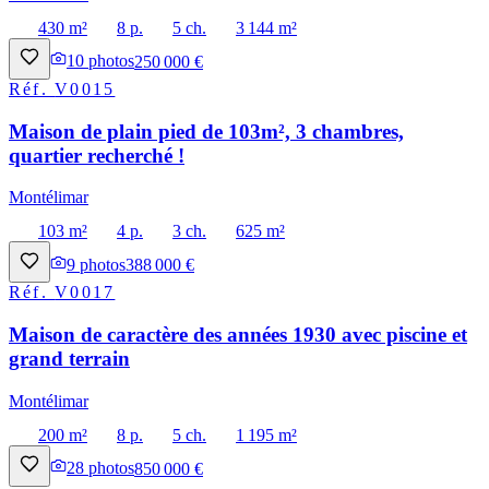
430 m²
8 p.
5 ch.
3 144 m²
10
photos
250 000 €
Réf.
V0015
Maison de plain pied de 103m², 3 chambres,
quartier recherché !
Montélimar
103 m²
4 p.
3 ch.
625 m²
9
photos
388 000 €
Réf.
V0017
Maison de caractère des années 1930 avec piscine et
grand terrain
Montélimar
200 m²
8 p.
5 ch.
1 195 m²
28
photos
850 000 €