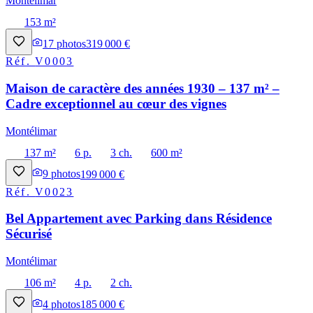
Montélimar
153 m²
17
photos
319 000 €
Réf.
V0003
Maison de caractère des années 1930 – 137 m² –
Cadre exceptionnel au cœur des vignes
Montélimar
137 m²
6 p.
3 ch.
600 m²
9
photos
199 000 €
Réf.
V0023
Bel Appartement avec Parking dans Résidence
Sécurisé
Montélimar
106 m²
4 p.
2 ch.
4
photos
185 000 €