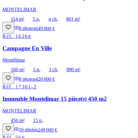
MONTELIMAR
114 m²
5 p.
4 ch.
801 m²
8
photos
649 000 €
Réf.
16264
Campagne En Ville
Montélimar
160 m²
5 p.
3 ch.
890 m²
8
photos
420 000 €
Réf.
17361-2
Immeuble Montelimar 15 pièce(s) 450 m2
MONTELIMAR
450 m²
15 p.
16
photos
249 000 €
Réf.
566