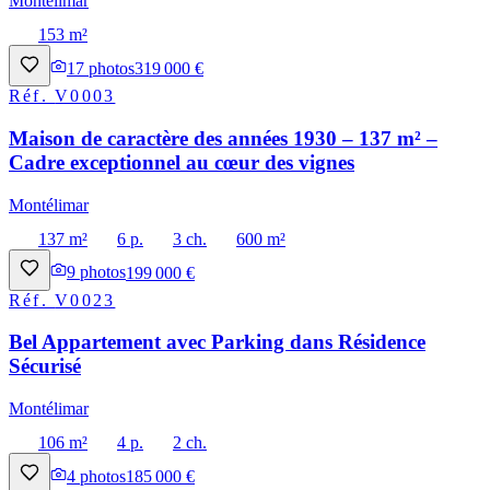
Montélimar
153 m²
17
photos
319 000 €
Réf.
V0003
Maison de caractère des années 1930 – 137 m² –
Cadre exceptionnel au cœur des vignes
Montélimar
137 m²
6 p.
3 ch.
600 m²
9
photos
199 000 €
Réf.
V0023
Bel Appartement avec Parking dans Résidence
Sécurisé
Montélimar
106 m²
4 p.
2 ch.
4
photos
185 000 €