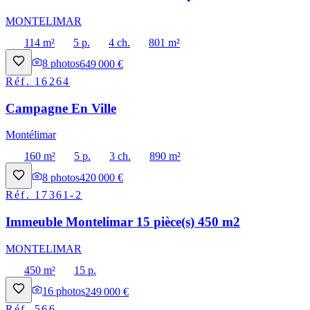
MONTELIMAR
114 m²
5 p.
4 ch.
801 m²
8
photos
649 000 €
Réf.
16264
Campagne En Ville
Montélimar
160 m²
5 p.
3 ch.
890 m²
8
photos
420 000 €
Réf.
17361-2
Immeuble Montelimar 15 pièce(s) 450 m2
MONTELIMAR
450 m²
15 p.
16
photos
249 000 €
Réf.
566