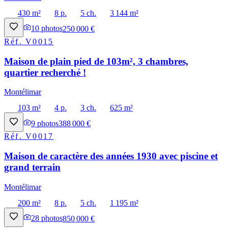
430 m²
8 p.
5 ch.
3 144 m²
10
photos
250 000 €
Réf.
V0015
Maison de plain pied de 103m², 3 chambres,
quartier recherché !
Montélimar
103 m²
4 p.
3 ch.
625 m²
9
photos
388 000 €
Réf.
V0017
Maison de caractère des années 1930 avec piscine et
grand terrain
Montélimar
200 m²
8 p.
5 ch.
1 195 m²
28
photos
850 000 €