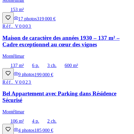
Montélimar
153 m²
17
photos
319 000 €
Réf.
V0003
Maison de caractère des années 1930 – 137 m² –
Cadre exceptionnel au cœur des vignes
Montélimar
137 m²
6 p.
3 ch.
600 m²
9
photos
199 000 €
Réf.
V0023
Bel Appartement avec Parking dans Résidence
Sécurisé
Montélimar
106 m²
4 p.
2 ch.
4
photos
185 000 €