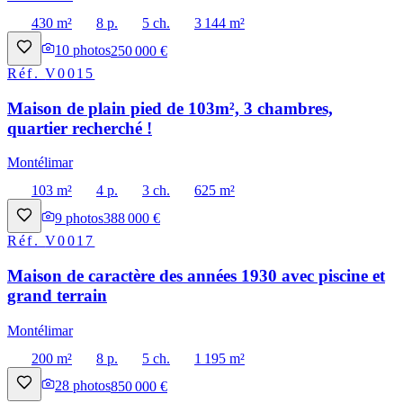
430 m²
8 p.
5 ch.
3 144 m²
10
photos
250 000 €
Réf.
V0015
Maison de plain pied de 103m², 3 chambres,
quartier recherché !
Montélimar
103 m²
4 p.
3 ch.
625 m²
9
photos
388 000 €
Réf.
V0017
Maison de caractère des années 1930 avec piscine et
grand terrain
Montélimar
200 m²
8 p.
5 ch.
1 195 m²
28
photos
850 000 €