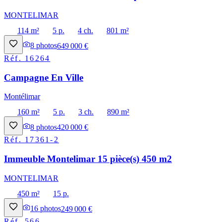
MONTELIMAR
114 m²
5 p.
4 ch.
801 m²
8
photos
649 000 €
Réf.
16264
Campagne En Ville
Montélimar
160 m²
5 p.
3 ch.
890 m²
8
photos
420 000 €
Réf.
17361-2
Immeuble Montelimar 15 pièce(s) 450 m2
MONTELIMAR
450 m²
15 p.
16
photos
249 000 €
Réf.
566