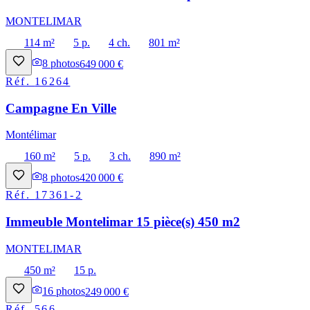
MONTELIMAR
114 m²
5 p.
4 ch.
801 m²
8
photos
649 000 €
Réf.
16264
Campagne En Ville
Montélimar
160 m²
5 p.
3 ch.
890 m²
8
photos
420 000 €
Réf.
17361-2
Immeuble Montelimar 15 pièce(s) 450 m2
MONTELIMAR
450 m²
15 p.
16
photos
249 000 €
Réf.
566