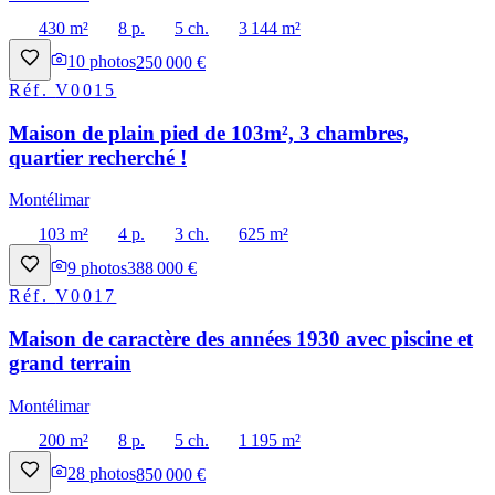
430 m²
8 p.
5 ch.
3 144 m²
10
photos
250 000 €
Réf.
V0015
Maison de plain pied de 103m², 3 chambres,
quartier recherché !
Montélimar
103 m²
4 p.
3 ch.
625 m²
9
photos
388 000 €
Réf.
V0017
Maison de caractère des années 1930 avec piscine et
grand terrain
Montélimar
200 m²
8 p.
5 ch.
1 195 m²
28
photos
850 000 €