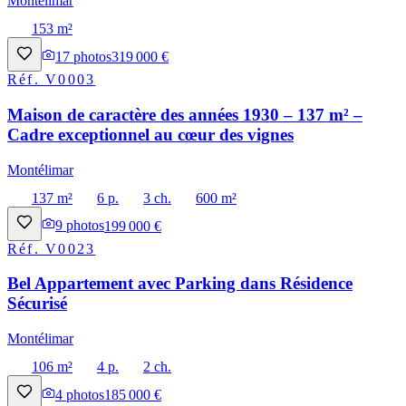
Montélimar
153 m²
17
photos
319 000 €
Réf.
V0003
Maison de caractère des années 1930 – 137 m² –
Cadre exceptionnel au cœur des vignes
Montélimar
137 m²
6 p.
3 ch.
600 m²
9
photos
199 000 €
Réf.
V0023
Bel Appartement avec Parking dans Résidence
Sécurisé
Montélimar
106 m²
4 p.
2 ch.
4
photos
185 000 €