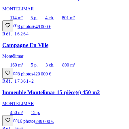
MONTELIMAR
114 m²
5 p.
4 ch.
801 m²
8
photos
649 000 €
Réf.
16264
Campagne En Ville
Montélimar
160 m²
5 p.
3 ch.
890 m²
8
photos
420 000 €
Réf.
17361-2
Immeuble Montelimar 15 pièce(s) 450 m2
MONTELIMAR
450 m²
15 p.
16
photos
249 000 €
Réf.
566