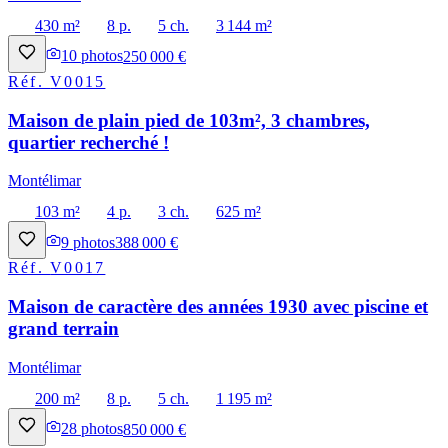
430 m²
8 p.
5 ch.
3 144 m²
10
photos
250 000 €
Réf.
V0015
Maison de plain pied de 103m², 3 chambres,
quartier recherché !
Montélimar
103 m²
4 p.
3 ch.
625 m²
9
photos
388 000 €
Réf.
V0017
Maison de caractère des années 1930 avec piscine et
grand terrain
Montélimar
200 m²
8 p.
5 ch.
1 195 m²
28
photos
850 000 €