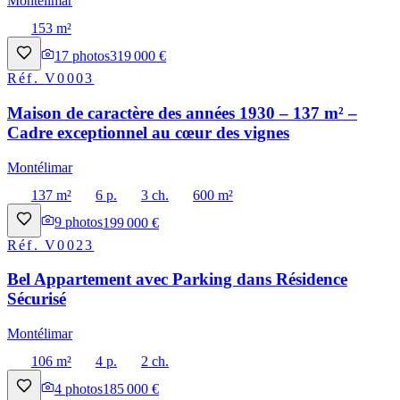
Montélimar
153 m²
17
photos
319 000 €
Réf.
V0003
Maison de caractère des années 1930 – 137 m² –
Cadre exceptionnel au cœur des vignes
Montélimar
137 m²
6 p.
3 ch.
600 m²
9
photos
199 000 €
Réf.
V0023
Bel Appartement avec Parking dans Résidence
Sécurisé
Montélimar
106 m²
4 p.
2 ch.
4
photos
185 000 €