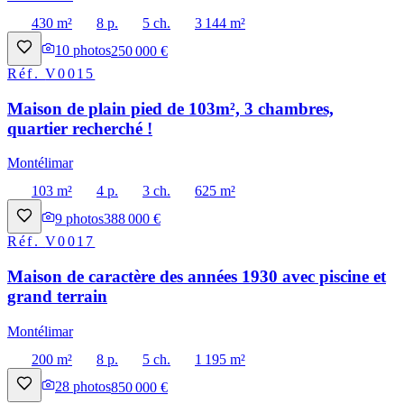
430 m²
8 p.
5 ch.
3 144 m²
10
photos
250 000 €
Réf.
V0015
Maison de plain pied de 103m², 3 chambres,
quartier recherché !
Montélimar
103 m²
4 p.
3 ch.
625 m²
9
photos
388 000 €
Réf.
V0017
Maison de caractère des années 1930 avec piscine et
grand terrain
Montélimar
200 m²
8 p.
5 ch.
1 195 m²
28
photos
850 000 €