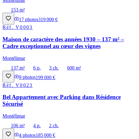
Montélimar
153 m²
17
photos
319 000 €
Réf.
V0003
Maison de caractère des années 1930 – 137 m² –
Cadre exceptionnel au cœur des vignes
Montélimar
137 m²
6 p.
3 ch.
600 m²
9
photos
199 000 €
Réf.
V0023
Bel Appartement avec Parking dans Résidence
Sécurisé
Montélimar
106 m²
4 p.
2 ch.
4
photos
185 000 €