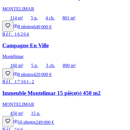
MONTELIMAR
114 m²
5 p.
4 ch.
801 m²
8
photos
649 000 €
Réf.
16264
Campagne En Ville
Montélimar
160 m²
5 p.
3 ch.
890 m²
8
photos
420 000 €
Réf.
17361-2
Immeuble Montelimar 15 pièce(s) 450 m2
MONTELIMAR
450 m²
15 p.
16
photos
249 000 €
Réf.
566