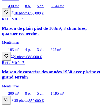
430 m²
8 p.
5 ch.
3 144 m²
10
photos
250 000 €
Réf.
V0015
Maison de plain pied de 103m², 3 chambres,
quartier recherché !
Montélimar
103 m²
4 p.
3 ch.
625 m²
9
photos
388 000 €
Réf.
V0017
Maison de caractère des années 1930 avec piscine et
grand terrain
Montélimar
200 m²
8 p.
5 ch.
1 195 m²
28
photos
850 000 €