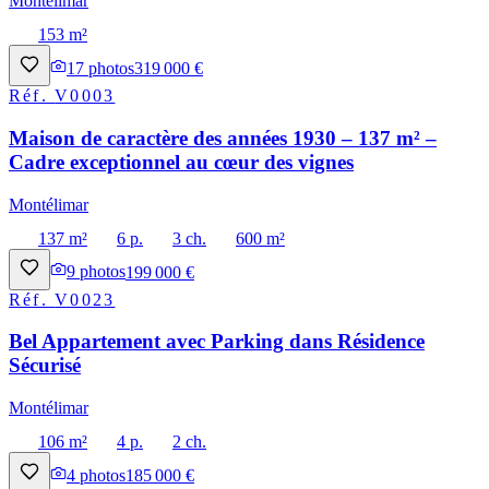
Montélimar
153 m²
17
photos
319 000 €
Réf.
V0003
Maison de caractère des années 1930 – 137 m² –
Cadre exceptionnel au cœur des vignes
Montélimar
137 m²
6 p.
3 ch.
600 m²
9
photos
199 000 €
Réf.
V0023
Bel Appartement avec Parking dans Résidence
Sécurisé
Montélimar
106 m²
4 p.
2 ch.
4
photos
185 000 €