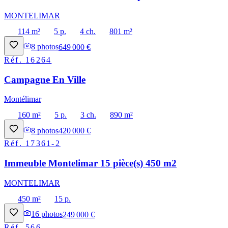
MONTELIMAR
114 m²
5 p.
4 ch.
801 m²
8
photos
649 000 €
Réf.
16264
Campagne En Ville
Montélimar
160 m²
5 p.
3 ch.
890 m²
8
photos
420 000 €
Réf.
17361-2
Immeuble Montelimar 15 pièce(s) 450 m2
MONTELIMAR
450 m²
15 p.
16
photos
249 000 €
Réf.
566