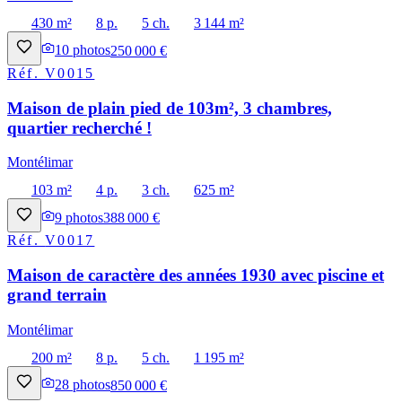
430 m²
8 p.
5 ch.
3 144 m²
10
photos
250 000 €
Réf.
V0015
Maison de plain pied de 103m², 3 chambres,
quartier recherché !
Montélimar
103 m²
4 p.
3 ch.
625 m²
9
photos
388 000 €
Réf.
V0017
Maison de caractère des années 1930 avec piscine et
grand terrain
Montélimar
200 m²
8 p.
5 ch.
1 195 m²
28
photos
850 000 €