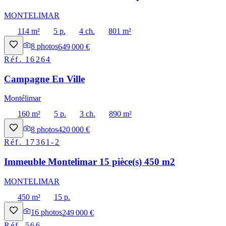
MONTELIMAR
114 m²
5 p.
4 ch.
801 m²
8
photos
649 000 €
Réf.
16264
Campagne En Ville
Montélimar
160 m²
5 p.
3 ch.
890 m²
8
photos
420 000 €
Réf.
17361-2
Immeuble Montelimar 15 pièce(s) 450 m2
MONTELIMAR
450 m²
15 p.
16
photos
249 000 €
Réf.
566