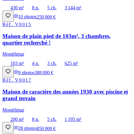
430 m²
8 p.
5 ch.
3 144 m²
10
photos
250 000 €
Réf.
V0015
Maison de plain pied de 103m², 3 chambres,
quartier recherché !
Montélimar
103 m²
4 p.
3 ch.
625 m²
9
photos
388 000 €
Réf.
V0017
Maison de caractère des années 1930 avec piscine et
grand terrain
Montélimar
200 m²
8 p.
5 ch.
1 195 m²
28
photos
850 000 €