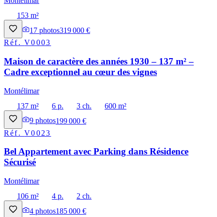
Montélimar
153 m²
17
photos
319 000 €
Réf.
V0003
Maison de caractère des années 1930 – 137 m² –
Cadre exceptionnel au cœur des vignes
Montélimar
137 m²
6 p.
3 ch.
600 m²
9
photos
199 000 €
Réf.
V0023
Bel Appartement avec Parking dans Résidence
Sécurisé
Montélimar
106 m²
4 p.
2 ch.
4
photos
185 000 €