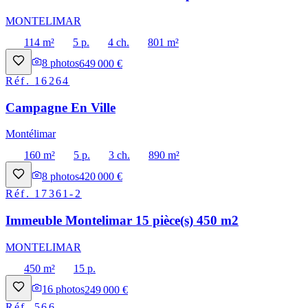
MONTELIMAR
114 m²
5 p.
4 ch.
801 m²
8
photos
649 000 €
Réf.
16264
Campagne En Ville
Montélimar
160 m²
5 p.
3 ch.
890 m²
8
photos
420 000 €
Réf.
17361-2
Immeuble Montelimar 15 pièce(s) 450 m2
MONTELIMAR
450 m²
15 p.
16
photos
249 000 €
Réf.
566