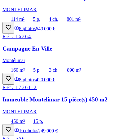
MONTELIMAR
114 m²
5 p.
4 ch.
801 m²
8
photos
649 000 €
Réf.
16264
Campagne En Ville
Montélimar
160 m²
5 p.
3 ch.
890 m²
8
photos
420 000 €
Réf.
17361-2
Immeuble Montelimar 15 pièce(s) 450 m2
MONTELIMAR
450 m²
15 p.
16
photos
249 000 €
Réf.
566