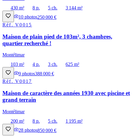
430 m²
8 p.
5 ch.
3 144 m²
10
photos
250 000 €
Réf.
V0015
Maison de plain pied de 103m², 3 chambres,
quartier recherché !
Montélimar
103 m²
4 p.
3 ch.
625 m²
9
photos
388 000 €
Réf.
V0017
Maison de caractère des années 1930 avec piscine et
grand terrain
Montélimar
200 m²
8 p.
5 ch.
1 195 m²
28
photos
850 000 €