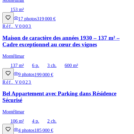
Montélimar
153 m²
17
photos
319 000 €
Réf.
V0003
Maison de caractère des années 1930 – 137 m² –
Cadre exceptionnel au cœur des vignes
Montélimar
137 m²
6 p.
3 ch.
600 m²
9
photos
199 000 €
Réf.
V0023
Bel Appartement avec Parking dans Résidence
Sécurisé
Montélimar
106 m²
4 p.
2 ch.
4
photos
185 000 €