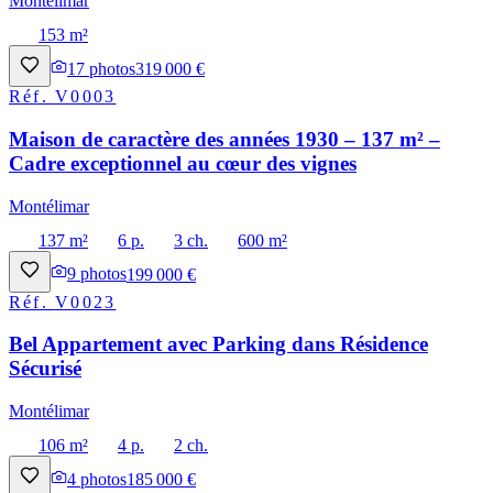
Montélimar
153 m²
17
photos
319 000 €
Réf.
V0003
Maison de caractère des années 1930 – 137 m² –
Cadre exceptionnel au cœur des vignes
Montélimar
137 m²
6 p.
3 ch.
600 m²
9
photos
199 000 €
Réf.
V0023
Bel Appartement avec Parking dans Résidence
Sécurisé
Montélimar
106 m²
4 p.
2 ch.
4
photos
185 000 €