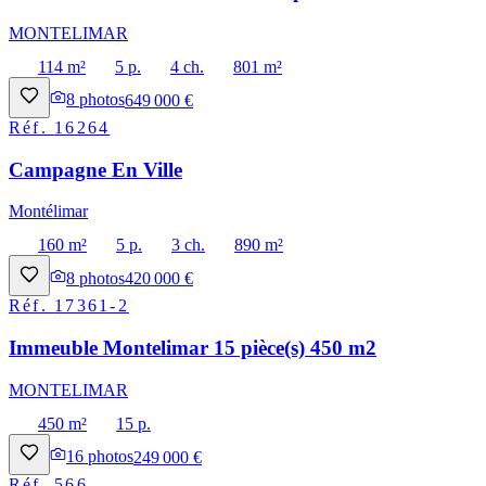
MONTELIMAR
114 m²
5 p.
4 ch.
801 m²
8
photos
649 000 €
Réf.
16264
Campagne En Ville
Montélimar
160 m²
5 p.
3 ch.
890 m²
8
photos
420 000 €
Réf.
17361-2
Immeuble Montelimar 15 pièce(s) 450 m2
MONTELIMAR
450 m²
15 p.
16
photos
249 000 €
Réf.
566