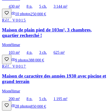
430 m²
8 p.
5 ch.
3 144 m²
10
photos
250 000 €
Réf.
V0015
Maison de plain pied de 103m², 3 chambres,
quartier recherché !
Montélimar
103 m²
4 p.
3 ch.
625 m²
9
photos
388 000 €
Réf.
V0017
Maison de caractère des années 1930 avec piscine et
grand terrain
Montélimar
200 m²
8 p.
5 ch.
1 195 m²
28
photos
850 000 €