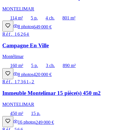
MONTELIMAR
114 m²
5 p.
4 ch.
801 m²
8
photos
649 000 €
Réf.
16264
Campagne En Ville
Montélimar
160 m²
5 p.
3 ch.
890 m²
8
photos
420 000 €
Réf.
17361-2
Immeuble Montelimar 15 pièce(s) 450 m2
MONTELIMAR
450 m²
15 p.
16
photos
249 000 €
Réf.
566