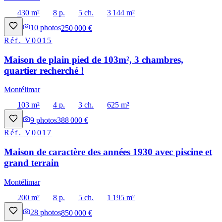
430 m²
8 p.
5 ch.
3 144 m²
10
photos
250 000 €
Réf.
V0015
Maison de plain pied de 103m², 3 chambres,
quartier recherché !
Montélimar
103 m²
4 p.
3 ch.
625 m²
9
photos
388 000 €
Réf.
V0017
Maison de caractère des années 1930 avec piscine et
grand terrain
Montélimar
200 m²
8 p.
5 ch.
1 195 m²
28
photos
850 000 €