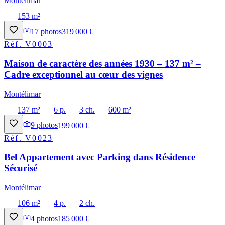
Montélimar
153 m²
17
photos
319 000 €
Réf.
V0003
Maison de caractère des années 1930 – 137 m² –
Cadre exceptionnel au cœur des vignes
Montélimar
137 m²
6 p.
3 ch.
600 m²
9
photos
199 000 €
Réf.
V0023
Bel Appartement avec Parking dans Résidence
Sécurisé
Montélimar
106 m²
4 p.
2 ch.
4
photos
185 000 €