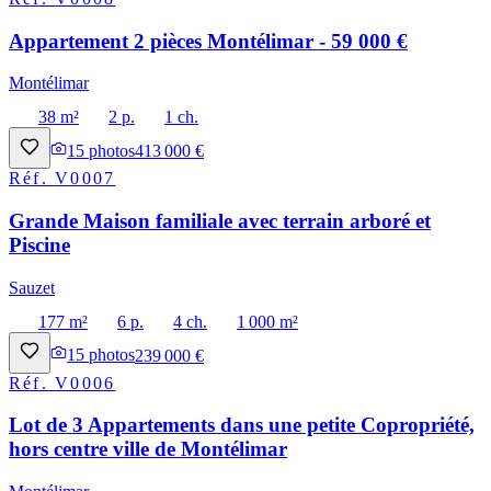
Appartement 2 pièces Montélimar - 59 000 €
Montélimar
38 m²
2 p.
1 ch.
15
photos
413 000 €
Réf.
V0007
Grande Maison familiale avec terrain arboré et
Piscine
Sauzet
177 m²
6 p.
4 ch.
1 000 m²
15
photos
239 000 €
Réf.
V0006
Lot de 3 Appartements dans une petite Copropriété,
hors centre ville de Montélimar