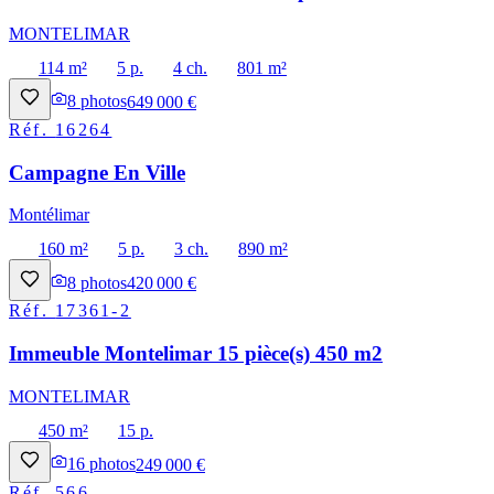
MONTELIMAR
114 m²
5 p.
4 ch.
801 m²
8
photos
649 000 €
Réf.
16264
Campagne En Ville
Montélimar
160 m²
5 p.
3 ch.
890 m²
8
photos
420 000 €
Réf.
17361-2
Immeuble Montelimar 15 pièce(s) 450 m2
MONTELIMAR
450 m²
15 p.
16
photos
249 000 €
Réf.
566