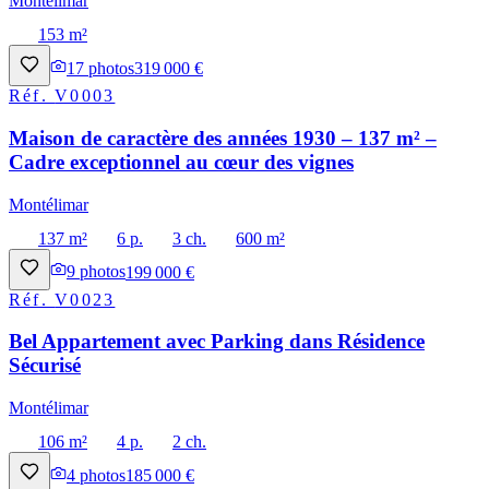
Montélimar
153 m²
17
photos
319 000 €
Réf.
V0003
Maison de caractère des années 1930 – 137 m² –
Cadre exceptionnel au cœur des vignes
Montélimar
137 m²
6 p.
3 ch.
600 m²
9
photos
199 000 €
Réf.
V0023
Bel Appartement avec Parking dans Résidence
Sécurisé
Montélimar
106 m²
4 p.
2 ch.
4
photos
185 000 €