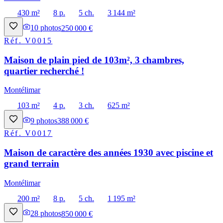
430 m²
8 p.
5 ch.
3 144 m²
10
photos
250 000 €
Réf.
V0015
Maison de plain pied de 103m², 3 chambres,
quartier recherché !
Montélimar
103 m²
4 p.
3 ch.
625 m²
9
photos
388 000 €
Réf.
V0017
Maison de caractère des années 1930 avec piscine et
grand terrain
Montélimar
200 m²
8 p.
5 ch.
1 195 m²
28
photos
850 000 €