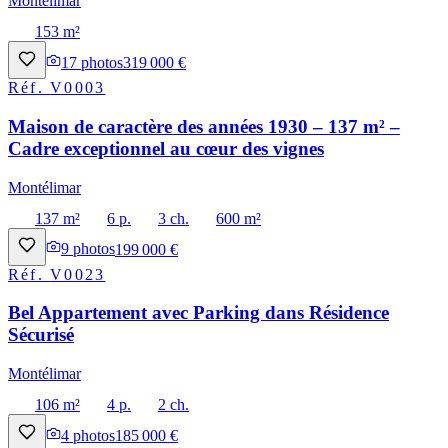
Montélimar
153 m²
17
photos
319 000 €
Réf.
V0003
Maison de caractère des années 1930 – 137 m² –
Cadre exceptionnel au cœur des vignes
Montélimar
137 m²
6 p.
3 ch.
600 m²
9
photos
199 000 €
Réf.
V0023
Bel Appartement avec Parking dans Résidence
Sécurisé
Montélimar
106 m²
4 p.
2 ch.
4
photos
185 000 €