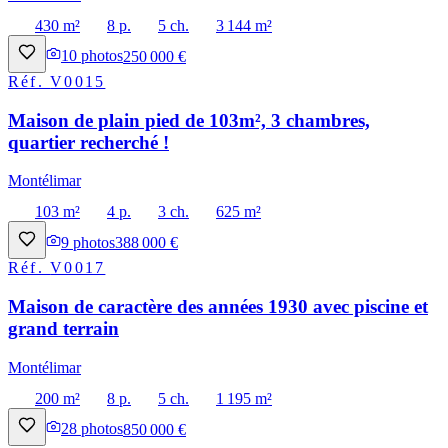
430 m²
8 p.
5 ch.
3 144 m²
10
photos
250 000 €
Réf.
V0015
Maison de plain pied de 103m², 3 chambres,
quartier recherché !
Montélimar
103 m²
4 p.
3 ch.
625 m²
9
photos
388 000 €
Réf.
V0017
Maison de caractère des années 1930 avec piscine et
grand terrain
Montélimar
200 m²
8 p.
5 ch.
1 195 m²
28
photos
850 000 €