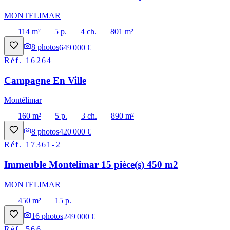
MONTELIMAR
114 m²
5 p.
4 ch.
801 m²
8
photos
649 000 €
Réf.
16264
Campagne En Ville
Montélimar
160 m²
5 p.
3 ch.
890 m²
8
photos
420 000 €
Réf.
17361-2
Immeuble Montelimar 15 pièce(s) 450 m2
MONTELIMAR
450 m²
15 p.
16
photos
249 000 €
Réf.
566