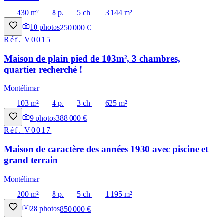
430 m²
8 p.
5 ch.
3 144 m²
10
photos
250 000 €
Réf.
V0015
Maison de plain pied de 103m², 3 chambres,
quartier recherché !
Montélimar
103 m²
4 p.
3 ch.
625 m²
9
photos
388 000 €
Réf.
V0017
Maison de caractère des années 1930 avec piscine et
grand terrain
Montélimar
200 m²
8 p.
5 ch.
1 195 m²
28
photos
850 000 €