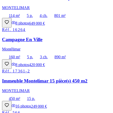
MONTELIMAR
114 m²
5 p.
4 ch.
801 m²
8
photos
649 000 €
Réf.
16264
Campagne En Ville
Montélimar
160 m²
5 p.
3 ch.
890 m²
8
photos
420 000 €
Réf.
17361-2
Immeuble Montelimar 15 pièce(s) 450 m2
MONTELIMAR
450 m²
15 p.
16
photos
249 000 €
Réf.
566