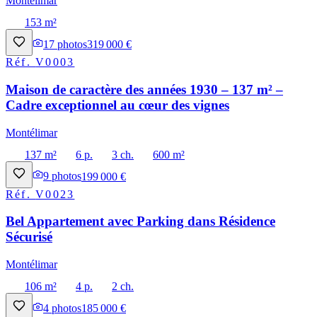
Montélimar
153 m²
17
photos
319 000 €
Réf.
V0003
Maison de caractère des années 1930 – 137 m² –
Cadre exceptionnel au cœur des vignes
Montélimar
137 m²
6 p.
3 ch.
600 m²
9
photos
199 000 €
Réf.
V0023
Bel Appartement avec Parking dans Résidence
Sécurisé
Montélimar
106 m²
4 p.
2 ch.
4
photos
185 000 €