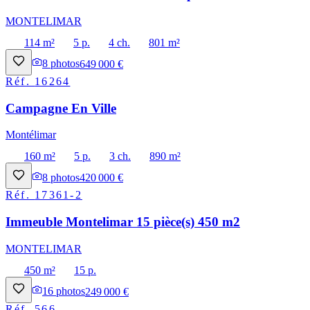
MONTELIMAR
114 m²
5 p.
4 ch.
801 m²
8
photos
649 000 €
Réf.
16264
Campagne En Ville
Montélimar
160 m²
5 p.
3 ch.
890 m²
8
photos
420 000 €
Réf.
17361-2
Immeuble Montelimar 15 pièce(s) 450 m2
MONTELIMAR
450 m²
15 p.
16
photos
249 000 €
Réf.
566