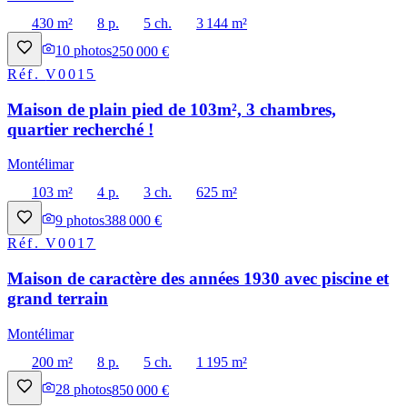
430 m²
8 p.
5 ch.
3 144 m²
10
photos
250 000 €
Réf.
V0015
Maison de plain pied de 103m², 3 chambres,
quartier recherché !
Montélimar
103 m²
4 p.
3 ch.
625 m²
9
photos
388 000 €
Réf.
V0017
Maison de caractère des années 1930 avec piscine et
grand terrain
Montélimar
200 m²
8 p.
5 ch.
1 195 m²
28
photos
850 000 €