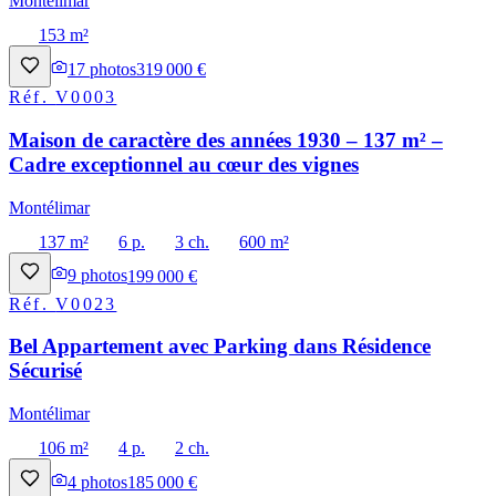
Montélimar
153 m²
17
photos
319 000 €
Réf.
V0003
Maison de caractère des années 1930 – 137 m² –
Cadre exceptionnel au cœur des vignes
Montélimar
137 m²
6 p.
3 ch.
600 m²
9
photos
199 000 €
Réf.
V0023
Bel Appartement avec Parking dans Résidence
Sécurisé
Montélimar
106 m²
4 p.
2 ch.
4
photos
185 000 €