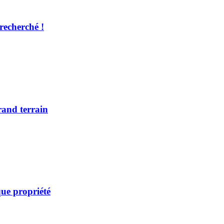
recherché !
rand terrain
ue propriété