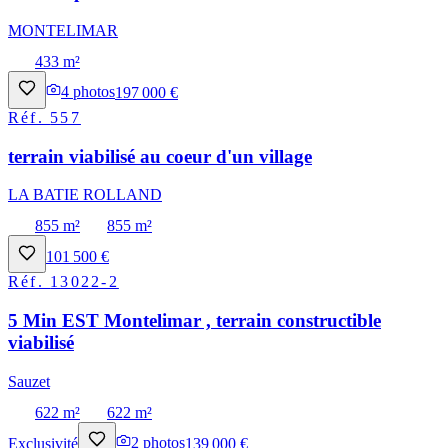
MONTELIMAR
433 m²
4
photos
197 000 €
Réf.
557
terrain viabilisé au coeur d'un village
LA BATIE ROLLAND
855 m²
855 m²
101 500 €
Réf.
13022-2
5 Min EST Montelimar , terrain constructible
viabilisé
Sauzet
622 m²
622 m²
Exclusivité
2
photos
139 000 €