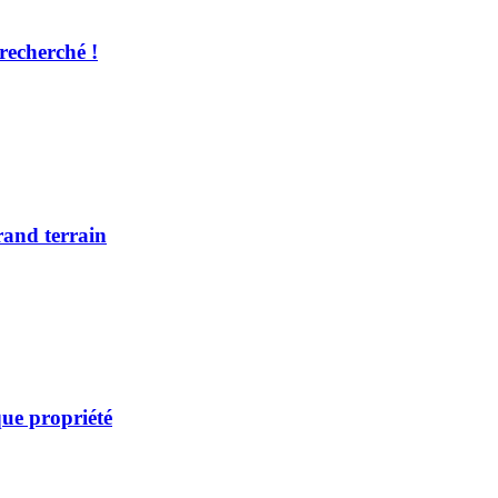
recherché !
rand terrain
ue propriété