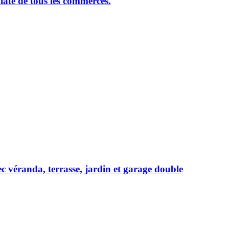
ate de tous les commerces.
c véranda, terrasse, jardin et garage double