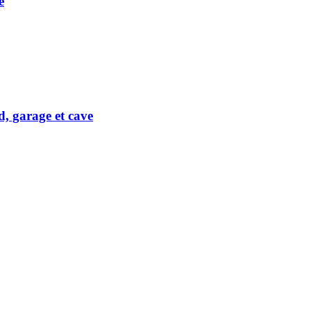
e
, garage et cave