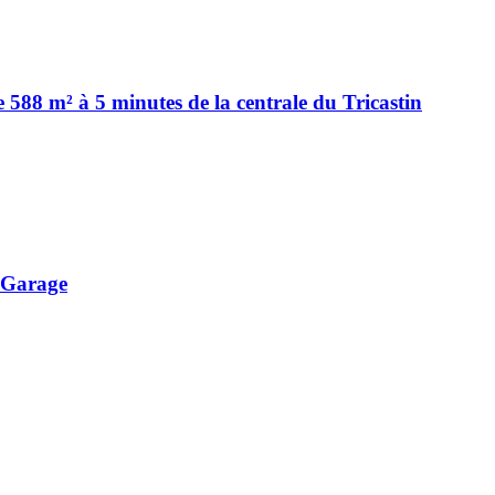
 588 m² à 5 minutes de la centrale du Tricastin
t Garage