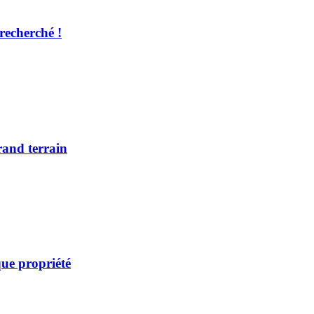
recherché !
rand terrain
ue propriété