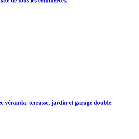
ate de tous les commerces.
c véranda, terrasse, jardin et garage double