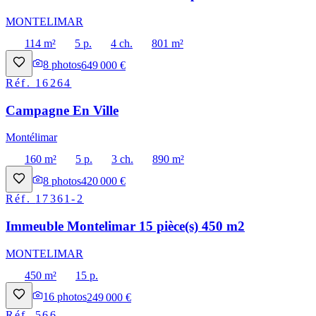
MONTELIMAR
114 m²
5 p.
4 ch.
801 m²
8
photos
649 000 €
Réf.
16264
Campagne En Ville
Montélimar
160 m²
5 p.
3 ch.
890 m²
8
photos
420 000 €
Réf.
17361-2
Immeuble Montelimar 15 pièce(s) 450 m2
MONTELIMAR
450 m²
15 p.
16
photos
249 000 €
Réf.
566