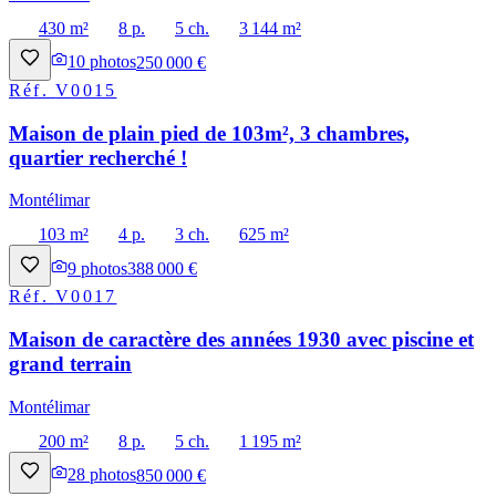
430 m²
8 p.
5 ch.
3 144 m²
10
photos
250 000 €
Réf.
V0015
Maison de plain pied de 103m², 3 chambres,
quartier recherché !
Montélimar
103 m²
4 p.
3 ch.
625 m²
9
photos
388 000 €
Réf.
V0017
Maison de caractère des années 1930 avec piscine et
grand terrain
Montélimar
200 m²
8 p.
5 ch.
1 195 m²
28
photos
850 000 €