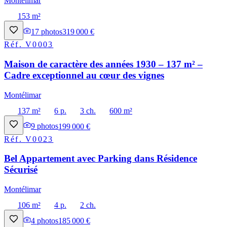
Montélimar
153 m²
17
photos
319 000 €
Réf.
V0003
Maison de caractère des années 1930 – 137 m² –
Cadre exceptionnel au cœur des vignes
Montélimar
137 m²
6 p.
3 ch.
600 m²
9
photos
199 000 €
Réf.
V0023
Bel Appartement avec Parking dans Résidence
Sécurisé
Montélimar
106 m²
4 p.
2 ch.
4
photos
185 000 €