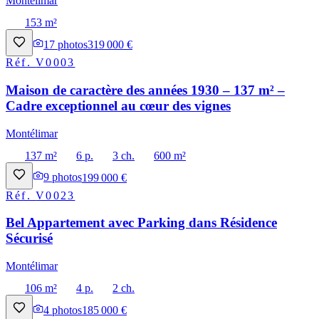
Montélimar
153 m²
17
photos
319 000 €
Réf.
V0003
Maison de caractère des années 1930 – 137 m² –
Cadre exceptionnel au cœur des vignes
Montélimar
137 m²
6 p.
3 ch.
600 m²
9
photos
199 000 €
Réf.
V0023
Bel Appartement avec Parking dans Résidence
Sécurisé
Montélimar
106 m²
4 p.
2 ch.
4
photos
185 000 €