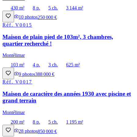
430 m²
8 p.
5 ch.
3 144 m²
10
photos
250 000 €
Réf.
V0015
Maison de plain pied de 103m², 3 chambres,
quartier recherché !
Montélimar
103 m²
4 p.
3 ch.
625 m²
9
photos
388 000 €
Réf.
V0017
Maison de caractère des années 1930 avec piscine et
grand terrain
Montélimar
200 m²
8 p.
5 ch.
1 195 m²
28
photos
850 000 €