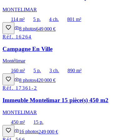
MONTELIMAR
114 m²
5 p.
4 ch.
801 m²
8
photos
649 000 €
Réf.
16264
Campagne En Ville
Montélimar
160 m²
5 p.
3 ch.
890 m²
8
photos
420 000 €
Réf.
17361-2
Immeuble Montelimar 15 pièce(s) 450 m2
MONTELIMAR
450 m²
15 p.
16
photos
249 000 €
Réf.
566