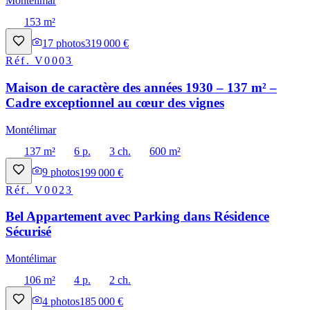
Montélimar
153 m²
17
photos
319 000 €
Réf.
V0003
Maison de caractère des années 1930 – 137 m² –
Cadre exceptionnel au cœur des vignes
Montélimar
137 m²
6 p.
3 ch.
600 m²
9
photos
199 000 €
Réf.
V0023
Bel Appartement avec Parking dans Résidence
Sécurisé
Montélimar
106 m²
4 p.
2 ch.
4
photos
185 000 €