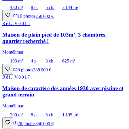
430 m²
8 p.
5 ch.
3 144 m²
10
photos
250 000 €
Réf.
V0015
Maison de plain pied de 103m², 3 chambres,
quartier recherché !
Montélimar
103 m²
4 p.
3 ch.
625 m²
9
photos
388 000 €
Réf.
V0017
Maison de caractère des années 1930 avec piscine et
grand terrain
Montélimar
200 m²
8 p.
5 ch.
1 195 m²
28
photos
850 000 €