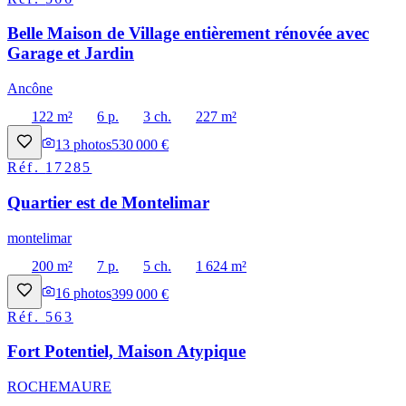
Belle Maison de Village entièrement rénovée avec
Garage et Jardin
Ancône
122 m²
6 p.
3 ch.
227 m²
13
photos
530 000 €
Réf.
17285
Quartier est de Montelimar
montelimar
200 m²
7 p.
5 ch.
1 624 m²
16
photos
399 000 €
Réf.
563
Fort Potentiel, Maison Atypique
ROCHEMAURE