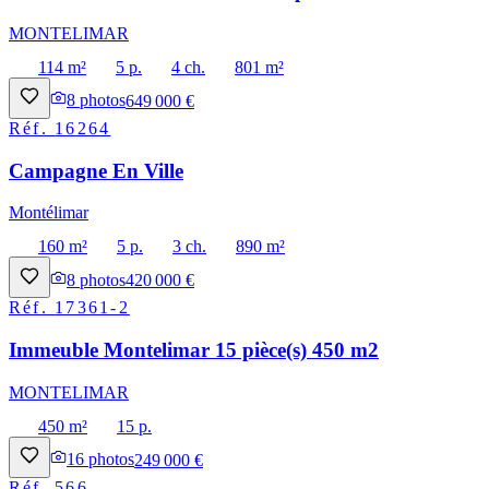
MONTELIMAR
114 m²
5 p.
4 ch.
801 m²
8
photos
649 000 €
Réf.
16264
Campagne En Ville
Montélimar
160 m²
5 p.
3 ch.
890 m²
8
photos
420 000 €
Réf.
17361-2
Immeuble Montelimar 15 pièce(s) 450 m2
MONTELIMAR
450 m²
15 p.
16
photos
249 000 €
Réf.
566