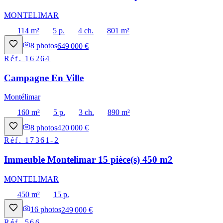
MONTELIMAR
114 m²
5 p.
4 ch.
801 m²
8
photos
649 000 €
Réf.
16264
Campagne En Ville
Montélimar
160 m²
5 p.
3 ch.
890 m²
8
photos
420 000 €
Réf.
17361-2
Immeuble Montelimar 15 pièce(s) 450 m2
MONTELIMAR
450 m²
15 p.
16
photos
249 000 €
Réf.
566