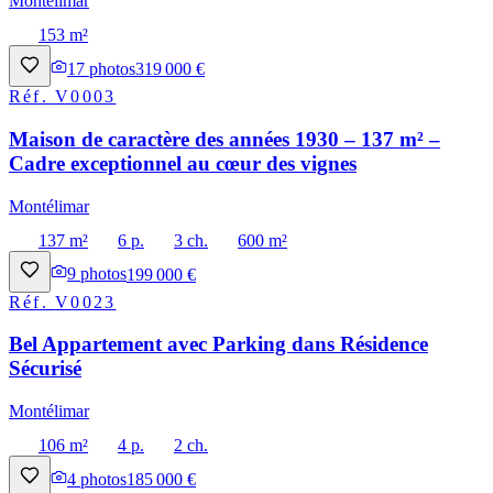
Montélimar
153 m²
17
photos
319 000 €
Réf.
V0003
Maison de caractère des années 1930 – 137 m² –
Cadre exceptionnel au cœur des vignes
Montélimar
137 m²
6 p.
3 ch.
600 m²
9
photos
199 000 €
Réf.
V0023
Bel Appartement avec Parking dans Résidence
Sécurisé
Montélimar
106 m²
4 p.
2 ch.
4
photos
185 000 €