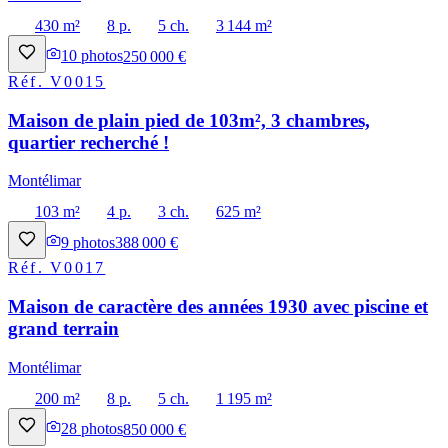
430 m²
8 p.
5 ch.
3 144 m²
10
photos
250 000 €
Réf.
V0015
Maison de plain pied de 103m², 3 chambres,
quartier recherché !
Montélimar
103 m²
4 p.
3 ch.
625 m²
9
photos
388 000 €
Réf.
V0017
Maison de caractère des années 1930 avec piscine et
grand terrain
Montélimar
200 m²
8 p.
5 ch.
1 195 m²
28
photos
850 000 €