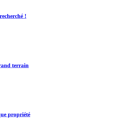
recherché !
rand terrain
ue propriété