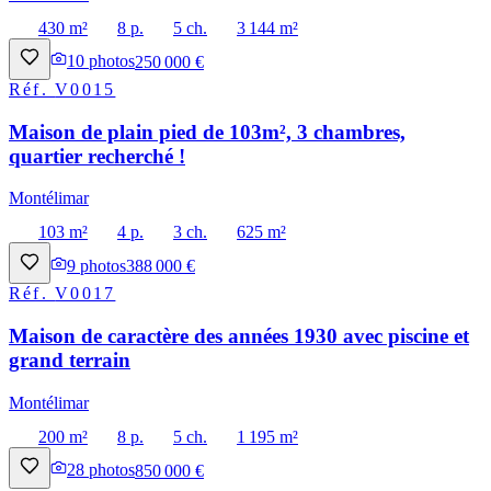
430 m²
8 p.
5 ch.
3 144 m²
10
photos
250 000 €
Réf.
V0015
Maison de plain pied de 103m², 3 chambres,
quartier recherché !
Montélimar
103 m²
4 p.
3 ch.
625 m²
9
photos
388 000 €
Réf.
V0017
Maison de caractère des années 1930 avec piscine et
grand terrain
Montélimar
200 m²
8 p.
5 ch.
1 195 m²
28
photos
850 000 €