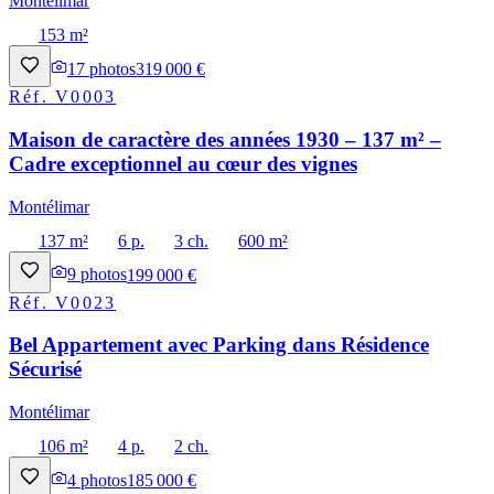
Montélimar
153 m²
17
photos
319 000 €
Réf.
V0003
Maison de caractère des années 1930 – 137 m² –
Cadre exceptionnel au cœur des vignes
Montélimar
137 m²
6 p.
3 ch.
600 m²
9
photos
199 000 €
Réf.
V0023
Bel Appartement avec Parking dans Résidence
Sécurisé
Montélimar
106 m²
4 p.
2 ch.
4
photos
185 000 €