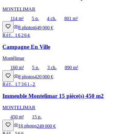
MONTELIMAR
114 m²
5 p.
4 ch.
801 m²
8
photos
649 000 €
Réf.
16264
Campagne En Ville
Montélimar
160 m²
5 p.
3 ch.
890 m²
8
photos
420 000 €
Réf.
17361-2
Immeuble Montelimar 15 pièce(s) 450 m2
MONTELIMAR
450 m²
15 p.
16
photos
249 000 €
Réf.
566