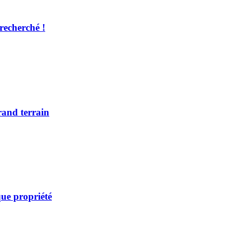
recherché !
rand terrain
ue propriété