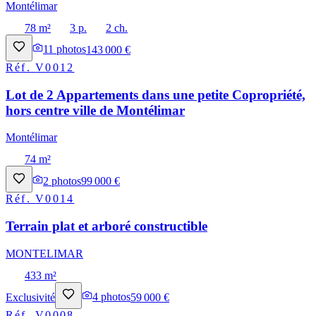
Montélimar
78 m²
3 p.
2 ch.
11
photos
143 000 €
Réf.
V0012
Lot de 2 Appartements dans une petite Copropriété,
hors centre ville de Montélimar
Montélimar
74 m²
2
photos
99 000 €
Réf.
V0014
Terrain plat et arboré constructible
MONTELIMAR
433 m²
Exclusivité
4
photos
59 000 €
Réf.
V0008