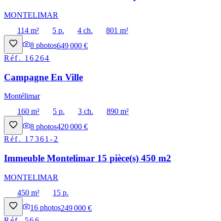
MONTELIMAR
114 m²
5 p.
4 ch.
801 m²
8
photos
649 000 €
Réf.
16264
Campagne En Ville
Montélimar
160 m²
5 p.
3 ch.
890 m²
8
photos
420 000 €
Réf.
17361-2
Immeuble Montelimar 15 pièce(s) 450 m2
MONTELIMAR
450 m²
15 p.
16
photos
249 000 €
Réf.
566