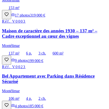
Montélimar
153 m²
17
photos
319 000 €
Réf.
V0003
Maison de caractère des années 1930 – 137 m² –
Cadre exceptionnel au cœur des vignes
Montélimar
137 m²
6 p.
3 ch.
600 m²
9
photos
199 000 €
Réf.
V0023
Bel Appartement avec Parking dans Résidence
Sécurisé
Montélimar
106 m²
4 p.
2 ch.
4
photos
185 000 €