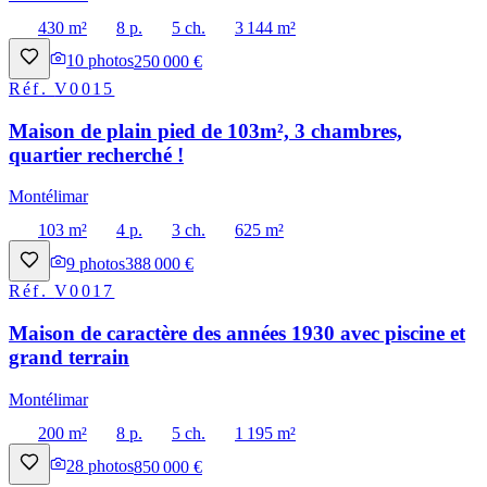
430 m²
8 p.
5 ch.
3 144 m²
10
photos
250 000 €
Réf.
V0015
Maison de plain pied de 103m², 3 chambres,
quartier recherché !
Montélimar
103 m²
4 p.
3 ch.
625 m²
9
photos
388 000 €
Réf.
V0017
Maison de caractère des années 1930 avec piscine et
grand terrain
Montélimar
200 m²
8 p.
5 ch.
1 195 m²
28
photos
850 000 €