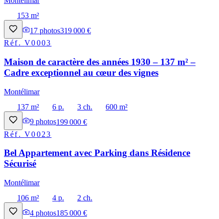
Montélimar
153 m²
17
photos
319 000 €
Réf.
V0003
Maison de caractère des années 1930 – 137 m² –
Cadre exceptionnel au cœur des vignes
Montélimar
137 m²
6 p.
3 ch.
600 m²
9
photos
199 000 €
Réf.
V0023
Bel Appartement avec Parking dans Résidence
Sécurisé
Montélimar
106 m²
4 p.
2 ch.
4
photos
185 000 €