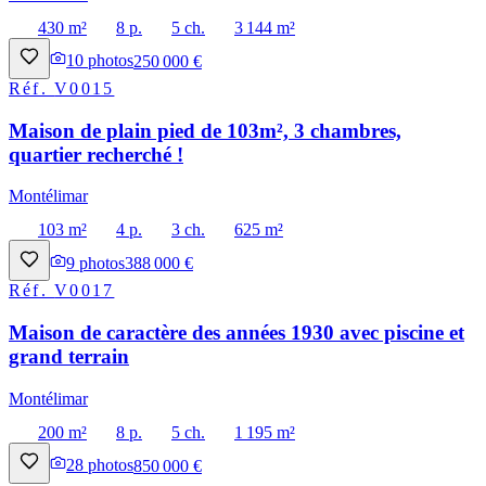
430 m²
8 p.
5 ch.
3 144 m²
10
photos
250 000 €
Réf.
V0015
Maison de plain pied de 103m², 3 chambres,
quartier recherché !
Montélimar
103 m²
4 p.
3 ch.
625 m²
9
photos
388 000 €
Réf.
V0017
Maison de caractère des années 1930 avec piscine et
grand terrain
Montélimar
200 m²
8 p.
5 ch.
1 195 m²
28
photos
850 000 €