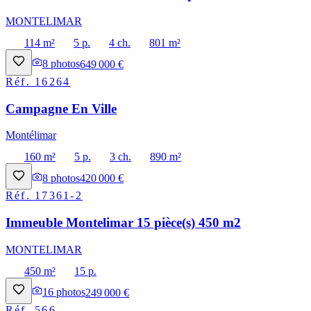
MONTELIMAR
114 m²
5 p.
4 ch.
801 m²
8
photos
649 000 €
Réf.
16264
Campagne En Ville
Montélimar
160 m²
5 p.
3 ch.
890 m²
8
photos
420 000 €
Réf.
17361-2
Immeuble Montelimar 15 pièce(s) 450 m2
MONTELIMAR
450 m²
15 p.
16
photos
249 000 €
Réf.
566