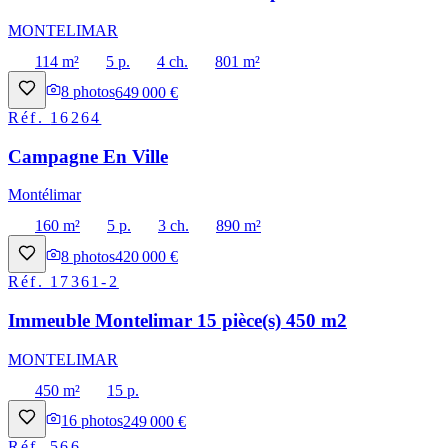
MONTELIMAR
114 m²
5 p.
4 ch.
801 m²
8
photos
649 000 €
Réf.
16264
Campagne En Ville
Montélimar
160 m²
5 p.
3 ch.
890 m²
8
photos
420 000 €
Réf.
17361-2
Immeuble Montelimar 15 pièce(s) 450 m2
MONTELIMAR
450 m²
15 p.
16
photos
249 000 €
Réf.
566