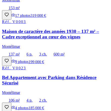
Montélimar
153 m²
17
photos
319 000 €
Réf.
V0003
Maison de caractère des années 1930 – 137 m² –
Cadre exceptionnel au cœur des vignes
Montélimar
137 m²
6 p.
3 ch.
600 m²
9
photos
199 000 €
Réf.
V0023
Bel Appartement avec Parking dans Résidence
Sécurisé
Montélimar
106 m²
4 p.
2 ch.
4
photos
185 000 €