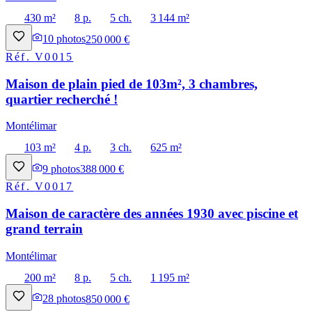
430 m²
8 p.
5 ch.
3 144 m²
10
photos
250 000 €
Réf.
V0015
Maison de plain pied de 103m², 3 chambres,
quartier recherché !
Montélimar
103 m²
4 p.
3 ch.
625 m²
9
photos
388 000 €
Réf.
V0017
Maison de caractère des années 1930 avec piscine et
grand terrain
Montélimar
200 m²
8 p.
5 ch.
1 195 m²
28
photos
850 000 €