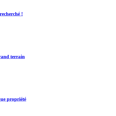
recherché !
rand terrain
ue propriété