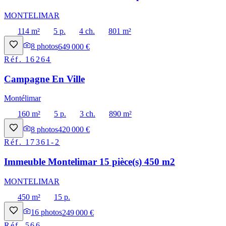
MONTELIMAR
114 m²
5 p.
4 ch.
801 m²
8
photos
649 000 €
Réf.
16264
Campagne En Ville
Montélimar
160 m²
5 p.
3 ch.
890 m²
8
photos
420 000 €
Réf.
17361-2
Immeuble Montelimar 15 pièce(s) 450 m2
MONTELIMAR
450 m²
15 p.
16
photos
249 000 €
Réf.
566