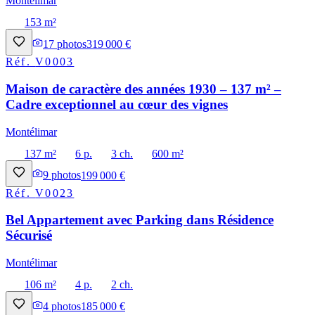
Montélimar
153 m²
17
photos
319 000 €
Réf.
V0003
Maison de caractère des années 1930 – 137 m² –
Cadre exceptionnel au cœur des vignes
Montélimar
137 m²
6 p.
3 ch.
600 m²
9
photos
199 000 €
Réf.
V0023
Bel Appartement avec Parking dans Résidence
Sécurisé
Montélimar
106 m²
4 p.
2 ch.
4
photos
185 000 €