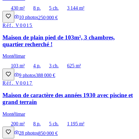
430 m²
8 p.
5 ch.
3 144 m²
10
photos
250 000 €
Réf.
V0015
Maison de plain pied de 103m², 3 chambres,
quartier recherché !
Montélimar
103 m²
4 p.
3 ch.
625 m²
9
photos
388 000 €
Réf.
V0017
Maison de caractère des années 1930 avec piscine et
grand terrain
Montélimar
200 m²
8 p.
5 ch.
1 195 m²
28
photos
850 000 €