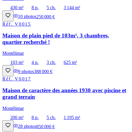
430 m²
8 p.
5 ch.
3 144 m²
10
photos
250 000 €
Réf.
V0015
Maison de plain pied de 103m², 3 chambres,
quartier recherché !
Montélimar
103 m²
4 p.
3 ch.
625 m²
9
photos
388 000 €
Réf.
V0017
Maison de caractère des années 1930 avec piscine et
grand terrain
Montélimar
200 m²
8 p.
5 ch.
1 195 m²
28
photos
850 000 €