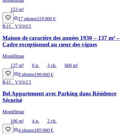
Montélimar
153 m²
17
photos
319 000 €
Réf.
V0003
Maison de caractère des années 1930 – 137 m² –
Cadre exceptionnel au cœur des vignes
Montélimar
137 m²
6 p.
3 ch.
600 m²
9
photos
199 000 €
Réf.
V0023
Bel Appartement avec Parking dans Résidence
Sécurisé
Montélimar
106 m²
4 p.
2 ch.
4
photos
185 000 €