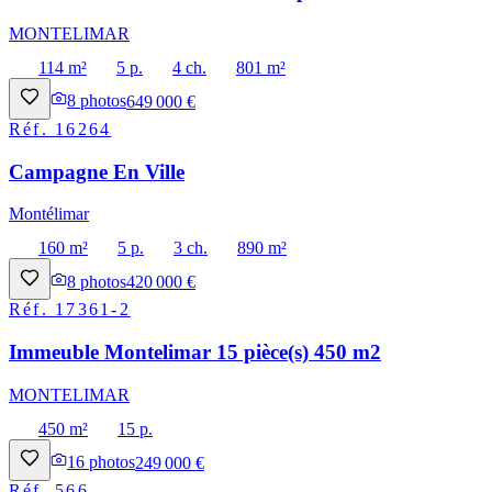
MONTELIMAR
114 m²
5 p.
4 ch.
801 m²
8
photos
649 000 €
Réf.
16264
Campagne En Ville
Montélimar
160 m²
5 p.
3 ch.
890 m²
8
photos
420 000 €
Réf.
17361-2
Immeuble Montelimar 15 pièce(s) 450 m2
MONTELIMAR
450 m²
15 p.
16
photos
249 000 €
Réf.
566