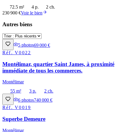
72.5 m²
4 p.
2 ch.
230 900 €
Voir le bien
Autres biens
5
photos
69 000 €
Réf.
V0022
Montélimar, quartier Saint James, à proximité
immédiate de tous les commerces.
Montélimar
55 m²
3 p.
2 ch.
6
photos
740 000 €
Réf.
V0019
Superbe Demeure
Montélimar