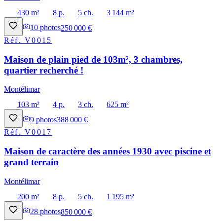
430 m²
8 p.
5 ch.
3 144 m²
10
photos
250 000 €
Réf.
V0015
Maison de plain pied de 103m², 3 chambres,
quartier recherché !
Montélimar
103 m²
4 p.
3 ch.
625 m²
9
photos
388 000 €
Réf.
V0017
Maison de caractère des années 1930 avec piscine et
grand terrain
Montélimar
200 m²
8 p.
5 ch.
1 195 m²
28
photos
850 000 €