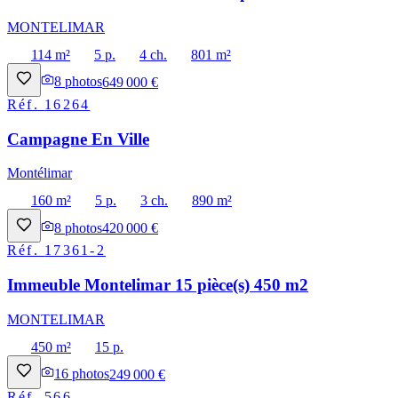
MONTELIMAR
114 m²
5 p.
4 ch.
801 m²
8
photos
649 000 €
Réf.
16264
Campagne En Ville
Montélimar
160 m²
5 p.
3 ch.
890 m²
8
photos
420 000 €
Réf.
17361-2
Immeuble Montelimar 15 pièce(s) 450 m2
MONTELIMAR
450 m²
15 p.
16
photos
249 000 €
Réf.
566