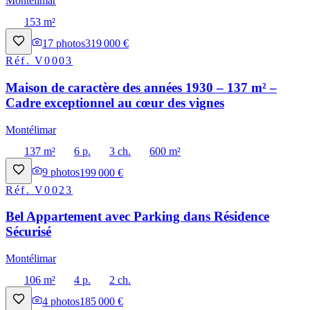
Montélimar
153 m²
17
photos
319 000 €
Réf.
V0003
Maison de caractère des années 1930 – 137 m² –
Cadre exceptionnel au cœur des vignes
Montélimar
137 m²
6 p.
3 ch.
600 m²
9
photos
199 000 €
Réf.
V0023
Bel Appartement avec Parking dans Résidence
Sécurisé
Montélimar
106 m²
4 p.
2 ch.
4
photos
185 000 €