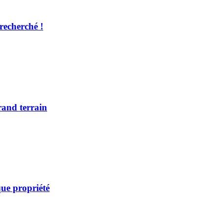
recherché !
rand terrain
ue propriété