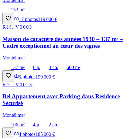
Montélimar
153 m²
17
photos
319 000 €
Réf.
V0003
Maison de caractère des années 1930 – 137 m² –
Cadre exceptionnel au cœur des vignes
Montélimar
137 m²
6 p.
3 ch.
600 m²
9
photos
199 000 €
Réf.
V0023
Bel Appartement avec Parking dans Résidence
Sécurisé
Montélimar
106 m²
4 p.
2 ch.
4
photos
185 000 €