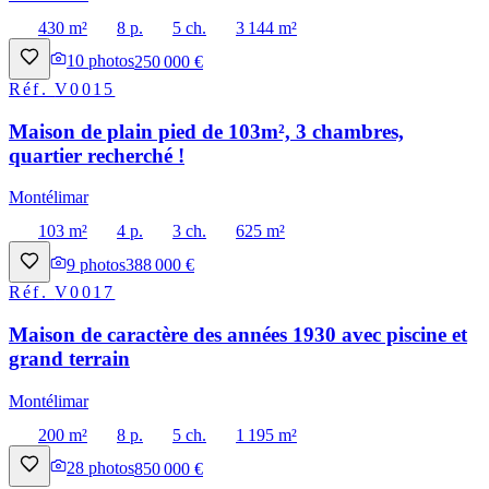
430 m²
8 p.
5 ch.
3 144 m²
10
photos
250 000 €
Réf.
V0015
Maison de plain pied de 103m², 3 chambres,
quartier recherché !
Montélimar
103 m²
4 p.
3 ch.
625 m²
9
photos
388 000 €
Réf.
V0017
Maison de caractère des années 1930 avec piscine et
grand terrain
Montélimar
200 m²
8 p.
5 ch.
1 195 m²
28
photos
850 000 €