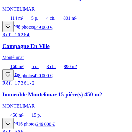
MONTELIMAR
114 m²
5 p.
4 ch.
801 m²
8
photos
649 000 €
Réf.
16264
Campagne En Ville
Montélimar
160 m²
5 p.
3 ch.
890 m²
8
photos
420 000 €
Réf.
17361-2
Immeuble Montelimar 15 pièce(s) 450 m2
MONTELIMAR
450 m²
15 p.
16
photos
249 000 €
Réf.
566