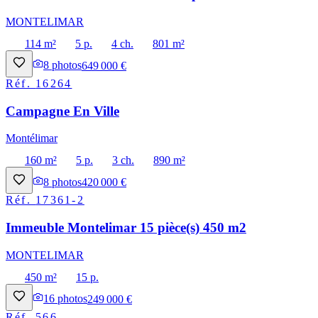
MONTELIMAR
114 m²
5 p.
4 ch.
801 m²
8
photos
649 000 €
Réf.
16264
Campagne En Ville
Montélimar
160 m²
5 p.
3 ch.
890 m²
8
photos
420 000 €
Réf.
17361-2
Immeuble Montelimar 15 pièce(s) 450 m2
MONTELIMAR
450 m²
15 p.
16
photos
249 000 €
Réf.
566