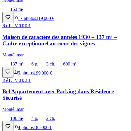
Montélimar
153 m²
17
photos
319 000 €
Réf.
V0003
Maison de caractère des années 1930 – 137 m² –
Cadre exceptionnel au cœur des vignes
Montélimar
137 m²
6 p.
3 ch.
600 m²
9
photos
199 000 €
Réf.
V0023
Bel Appartement avec Parking dans Résidence
Sécurisé
Montélimar
106 m²
4 p.
2 ch.
4
photos
185 000 €