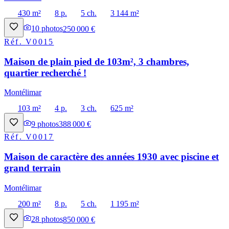
430 m²
8 p.
5 ch.
3 144 m²
10
photos
250 000 €
Réf.
V0015
Maison de plain pied de 103m², 3 chambres,
quartier recherché !
Montélimar
103 m²
4 p.
3 ch.
625 m²
9
photos
388 000 €
Réf.
V0017
Maison de caractère des années 1930 avec piscine et
grand terrain
Montélimar
200 m²
8 p.
5 ch.
1 195 m²
28
photos
850 000 €