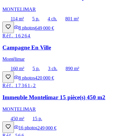
MONTELIMAR
114 m²
5 p.
4 ch.
801 m²
8
photos
649 000 €
Réf.
16264
Campagne En Ville
Montélimar
160 m²
5 p.
3 ch.
890 m²
8
photos
420 000 €
Réf.
17361-2
Immeuble Montelimar 15 pièce(s) 450 m2
MONTELIMAR
450 m²
15 p.
16
photos
249 000 €
Réf.
566