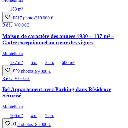
Montélimar
153 m²
17
photos
319 000 €
Réf.
V0003
Maison de caractère des années 1930 – 137 m² –
Cadre exceptionnel au cœur des vignes
Montélimar
137 m²
6 p.
3 ch.
600 m²
9
photos
199 000 €
Réf.
V0023
Bel Appartement avec Parking dans Résidence
Sécurisé
Montélimar
106 m²
4 p.
2 ch.
4
photos
185 000 €