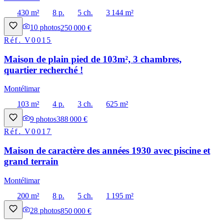
430 m²
8 p.
5 ch.
3 144 m²
10
photos
250 000 €
Réf.
V0015
Maison de plain pied de 103m², 3 chambres,
quartier recherché !
Montélimar
103 m²
4 p.
3 ch.
625 m²
9
photos
388 000 €
Réf.
V0017
Maison de caractère des années 1930 avec piscine et
grand terrain
Montélimar
200 m²
8 p.
5 ch.
1 195 m²
28
photos
850 000 €