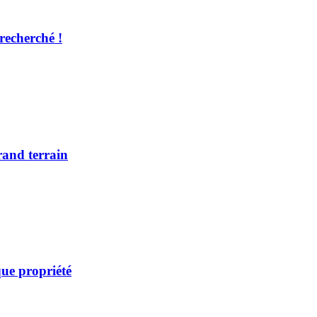
recherché !
rand terrain
ue propriété